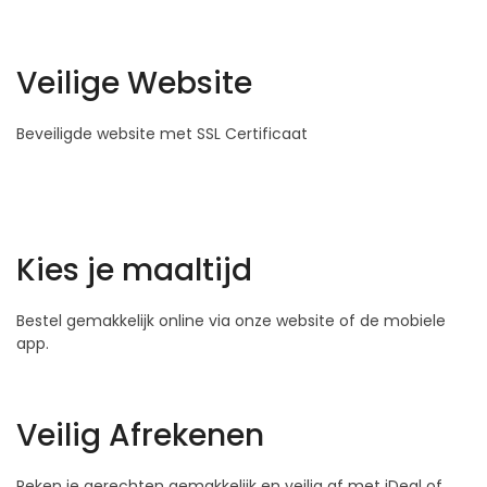
Veilige Website
Beveiligde website met SSL Certificaat
Kies je maaltijd
Bestel gemakkelijk online via onze website of de mobiele
app.
Veilig Afrekenen
Reken je gerechten gemakkelijk en veilig af met iDeal of