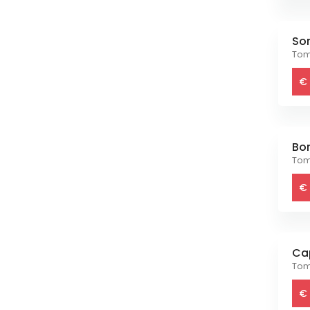
So
Tom
€ 
Bo
Tom
€ 
Ca
Tom
€ 