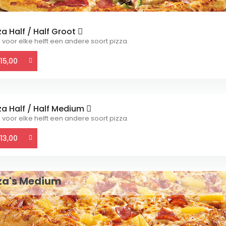
za Half / Half Groot
 voor elke helft een andere soort pizza.
15,00
za Half / Half Medium
 voor elke helft een andere soort pizza.
13,00
za's Medium