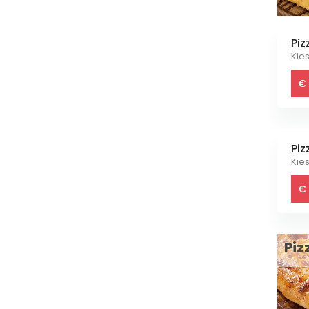
Piz
Kies
€ 
Piz
Kies
€ 
Piz