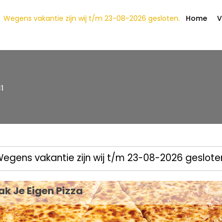
Wegens vakantie zijn wij t/m 23-08-2026 gesloten.
Home
V
1
egens vakantie zijn wij t/m 23-08-2026 geslote
k Je Eigen Pizza