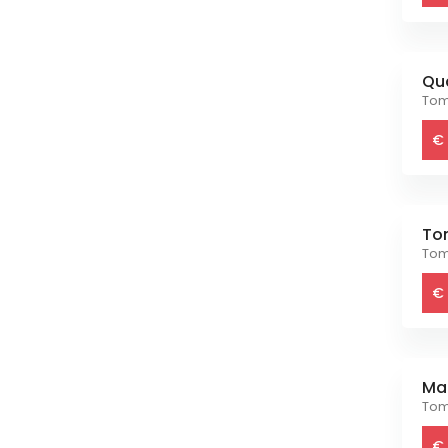
Qu
Tom
€ 
To
Tom
€ 
Ma
Tom
€ 