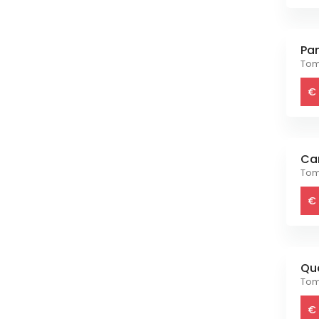
Pa
Toma
€ 
Ca
Tom
€ 
Qu
Tom
€ 