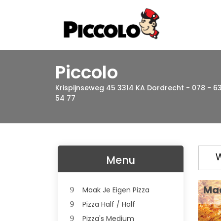
Piccolo
Krispijnseweg 45 3314 KA Dordrecht - 078 - 63
54 77
W
Menu
Maa
Maak Je Eigen Pizza
Pizza Half / Half
Pizza's Medium