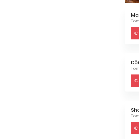
Ma
Tom
€ 
Dö
Tom
€ 
Sh
Tom
€ 