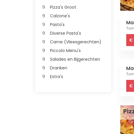
Pizza's Groot
Calzone's
Ma
Pasta's
Tom
Diverse Pasta's
€ 
Carne (Vleesgerechten)
Piccolo Menu's
Salades en Bijgerechten
Ma
Dranken
Tom
Extra's
€ 
Piz