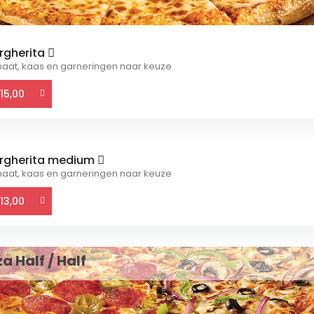
rgherita
aat, kaas en garneringen naar keuze
15,00
rgherita medium
aat, kaas en garneringen naar keuze
13,00
za Half / Half